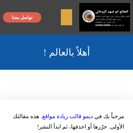
×
تواصل معنا
أهلاً بالعالم !
مرحباً بك في
ديمو قالب ريادة مواقع
. هذه مقالتك
الأولى. حرّرها أو احذفها، ثم ابدأ النشر!